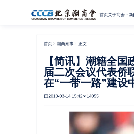
首页
关于商会
新
首页
潮商潮事
正文
【简讯】潮籍全国
届二次会议代表侨
在“一带一路”建设
2019-03-14 15:42
14055