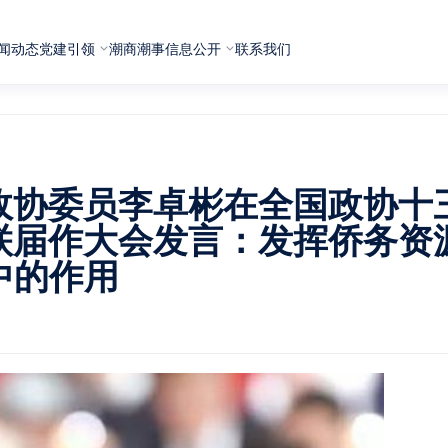
闻动态
党建引领
潮商潮事
信息公开
联系我们
政协委员李卓彬在全国政协十
联届作大会发言：发挥侨务资
中的作用