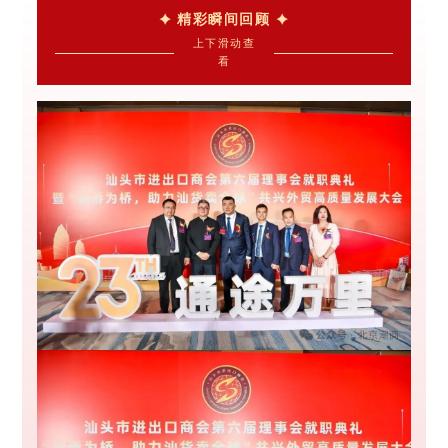
精彩瞬间回顾
上下滑动查
看