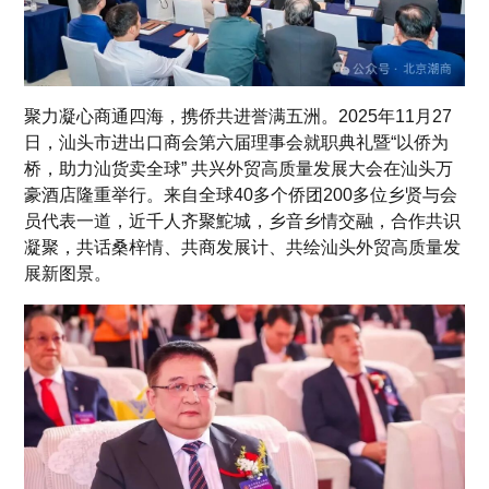
聚力凝心商通四海，携侨共进誉满五洲。2025年11月27
日，汕头市进出口商会第六届理事会就职典礼暨“以侨为
桥，助力汕货卖全球” 共兴外贸高质量发展大会在汕头万
豪酒店隆重举行。来自全球40多个侨团200多位乡贤与会
员代表一道，近千人齐聚鮀城，乡音乡情交融，合作共识
凝聚，共话桑梓情、共商发展计、共绘汕头外贸高质量发
展新图景。