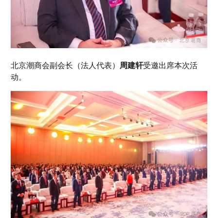
北京潮商会副会长（法人代表）
周建轩
受邀出席本次活
动。