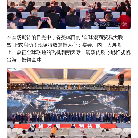
在全场期待的目光中，备受瞩目的 “全球潮商贸易大联
盟”正式启动！现场特效震撼人心：
宴会厅内、大
屏幕
上，象征全球联通的飞机翱翔天际，
满载优质 “汕货” 扬帆
出海、畅销全球。