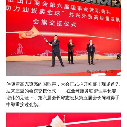
伴随着高亢嘹亮的国歌声，大会正式拉开帷幕！现场首先
迎来庄重的会旗交接仪式—— 在全球服务联盟理事长姜
增伟的见证下，第六届会长邱志宏从第五届会长陈雄勇手
中郑重接过会旗。