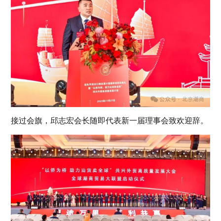
接过会旗，邱志宏会长随即代表新一届理事会致欢迎辞。