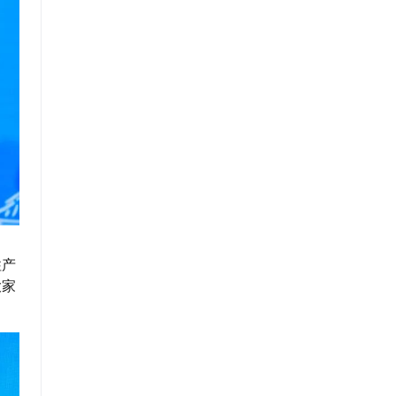
柱产
大家