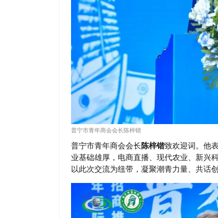
普宁市青年商会会长陈梓锴
普宁市青年商会会长
陈梓锴
致欢迎词。他
业基础雄厚，电商直播、现代农业、新兴
以此次交流为纽带，凝聚潮青力量、共话