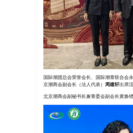
国际潮团总会荣誉会长、国际潮青联合会
京潮商会副会长（法人代表）
周建轩
出席
北京潮商会副秘书长兼青委会副会长黄焕