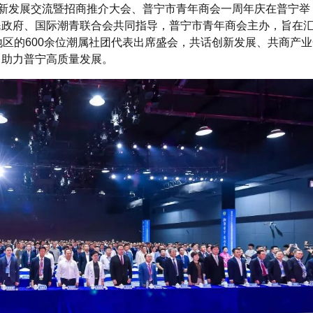
潮青创新发展交流暨招商推介大会、普宁市青年商会一周年庆在普宁举
民政府、国际潮青联合会共同指导，普宁市青年商会主办，旨在
地区的600余位潮属社团代表出席盛会，
共话创新发展、共商产业
，助力普宁高质量发展
。