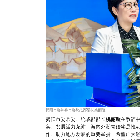
揭阳市委常委市委统战部部长姚丽璇
揭阳市委常委、统战部部长
姚丽璇
在致辞
实、发展活力充沛，海内外潮青始终是推
作、助力地方发展的重要举措，希望广大