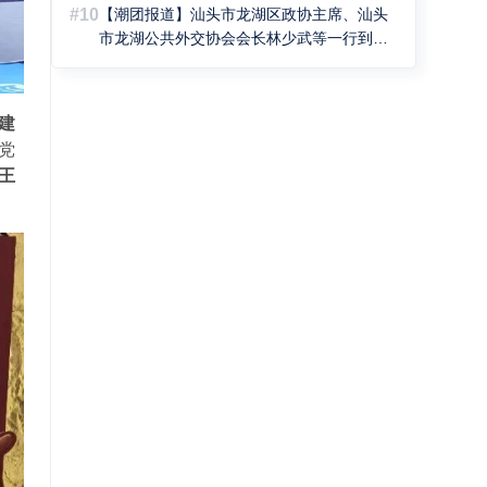
#10
【潮团报道】汕头市龙湖区政协主席、汕头
市龙湖公共外交协会会长林少武等一行到访
北京潮商会
建
党
王