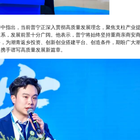
辞中指出，当前普宁正深入贯彻高质量发展理念，聚焦支柱产业
体系，发展前景十分广阔。他表示，普宁将始终坚持重商亲商安
务，为潮青返乡投资、创新创业搭建平台、创造条件，期盼广大
民携手谱写高质量发展新篇章。