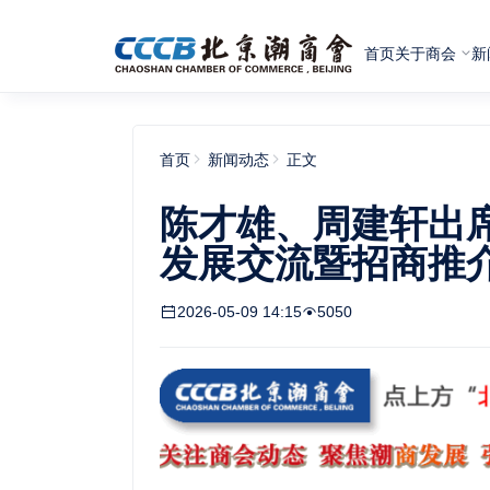
首页
关于商会
新
首页
新闻动态
正文
陈才雄、周建轩出席
发展交流暨招商推
2026-05-09 14:15
5050