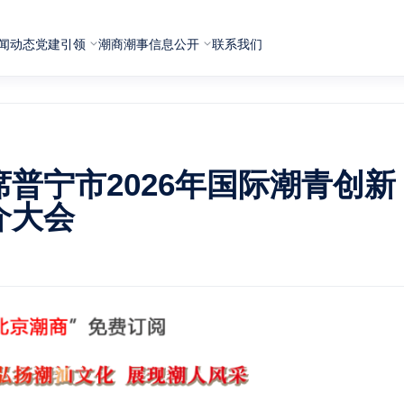
闻动态
党建引领
潮商潮事
信息公开
联系我们
普宁市2026年国际潮青创新
介大会