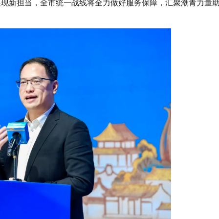
展现新担当，全市统一战线将全力做好服务保障，汇聚潮青力量