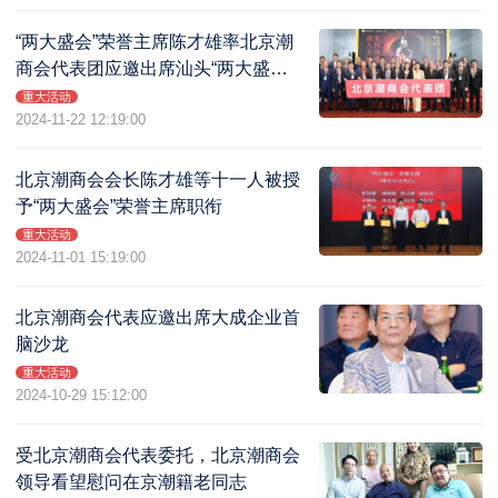
“两大盛会”荣誉主席陈才雄率北京潮
商会代表团应邀出席汕头“两大盛
会”及系列活动
重大活动
2024-11-22 12:19:00
北京潮商会会长陈才雄等十一人被授
予“两大盛会”荣誉主席职衔
重大活动
2024-11-01 15:19:00
北京潮商会代表应邀出席大成企业首
脑沙龙
重大活动
2024-10-29 15:12:00
受北京潮商会代表委托，北京潮商会
领导看望慰问在京潮籍老同志