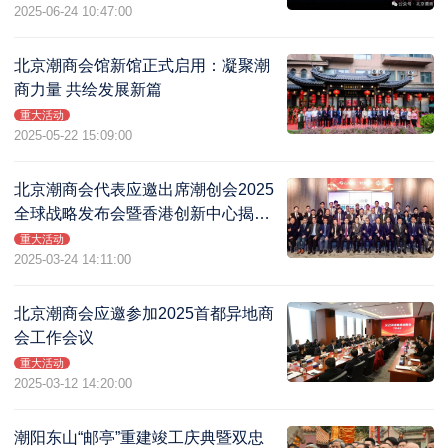
2025-06-24 10:47:00
北京潮商会馆新馆正式启用：凝聚潮
商力量 共绘发展新篇
重大活动
2025-05-22 15:09:00
北京潮商会代表应邀出席潮创会2025
全球战略发布会暨香港创新中心揭牌
仪式
重大活动
2025-03-24 14:11:00
北京潮商会应邀参加2025首都异地商
会工作会议
重大活动
2025-03-12 14:20:00
潮阳东山“邮亭”重建竣工庆典暨双忠