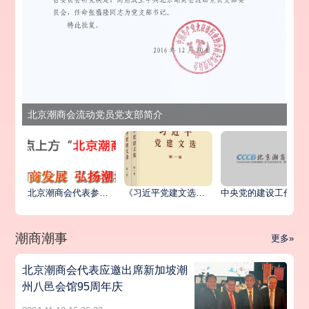
北京潮商会流动党员党支部简介
北京潮商会代表参加北京市异地商会第六联合党委统战工作座谈会暨主题党日活动
《习近平党建文选》第一卷、第二卷出版发行
中央党的建设工作领导小组印发《关于学习贯彻习近平党建思想的通知》
潮商潮事
更多»
北京潮商会代表应邀出席新加坡潮
州八邑会馆95周年庆