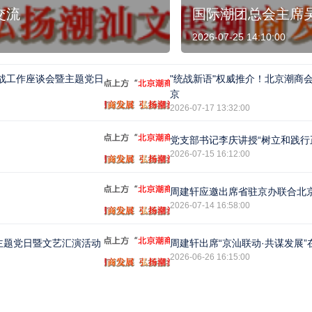
交流
国际潮团总会主席
2026-07-25 14:10:00
战工作座谈会暨主题党日
"统战新语"权威推介！北京潮商
京
2026-07-17 13:32:00
2026-07-15 16:12:00
周建轩应邀出席省驻京办联合北
2026-07-14 16:58:00
主题党日暨文艺汇演活动
周建轩出席“京汕联动·共谋发展
2026-06-26 16:15:00