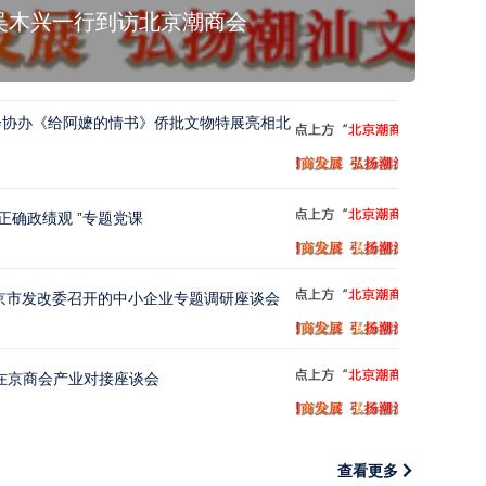
吴木兴一行到访北京潮商会
会协办《给阿嬷的情书》侨批文物特展亮相北
党支部书记李庆讲授“树立和践行正确政绩观 ”专题党课
京市发改委召开的中小企业专题调研座谈会
”在京商会产业对接座谈会
查看更多