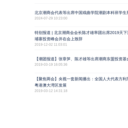
北京潮商会代表等出席中国戏曲学院潮剧本科班学生
2024-07-29 10:23:00
特别报道 | 北京潮商会会长陈才雄率团出席2019天下
埔寨投资峰会并在会上致辞
2019-12-02 11:03:01
【潮团报道】张章笋、陈才雄等出席潮商东盟投资基
2019-03-19 16:05:36
【聚焦两会】央视一套新闻播出：全国人大代表方利
粤港澳大湾区发展
2019-03-12 14:31:18