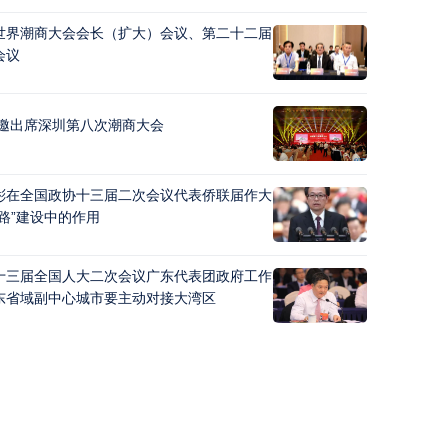
世界潮商大会会长（扩大）会议、第二十二届
会议
应邀出席深圳第八次潮商大会
彬在全国政协十三届二次会议代表侨联届作大
路”建设中的作用
十三届全国人大二次会议广东代表团政府工作
东省域副中心城市要主动对接大湾区