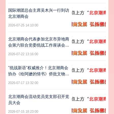
国际潮团总会主席吴木兴一行到访
北京潮商会
2026-07-25 14:10:00
北京潮商会代表参加北京市异地商
会第六联合党委统战工作座谈会暨
主题党日活动
2026-07-22 13:16:00
"统战新语"权威推介！北京潮商会
协办《给阿嬷的情书》侨批文物特
展亮相北京
2026-07-17 13:32:00
北京潮商会流动党员党支部召开党
员大会
2026-07-15 18:23:00