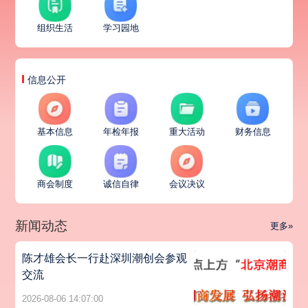
组织生活
学习园地
信息公开
基本信息
年检年报
重大活动
财务信息
商会制度
诚信自律
会议决议
新闻动态
更多»
陈才雄会长一行赴深圳潮创会参观
交流
2026-08-06 14:07:00