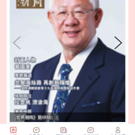
《世界潮商》第49期
《