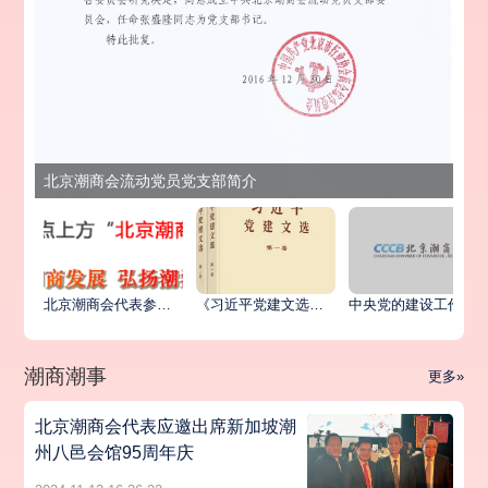
北京潮商会流动党员党支部简介
北京潮商会代表参加北京市异地商会第六联合党委统战工作座谈会暨主题党日活动
《习近平党建文选》第一卷、第二卷出版发行
中央党的建设工作领导小组印发《关于学习贯彻习近平党建思想的通知》
潮商潮事
更多»
北京潮商会代表应邀出席新加坡潮
州八邑会馆95周年庆