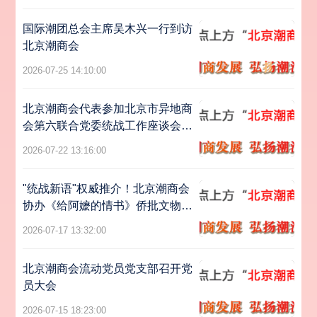
国际潮团总会主席吴木兴一行到访
北京潮商会
2026-07-25 14:10:00
北京潮商会代表参加北京市异地商
会第六联合党委统战工作座谈会暨
主题党日活动
2026-07-22 13:16:00
"统战新语"权威推介！北京潮商会
协办《给阿嬷的情书》侨批文物特
展亮相北京
2026-07-17 13:32:00
北京潮商会流动党员党支部召开党
员大会
2026-07-15 18:23:00