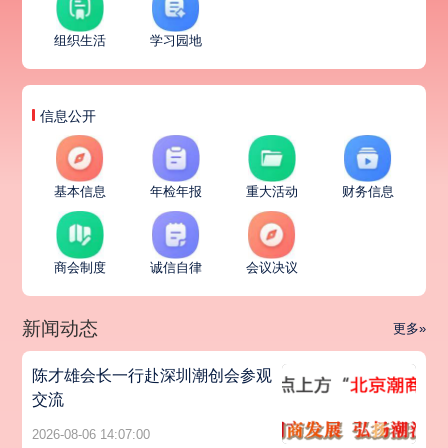
组织生活
学习园地
信息公开
基本信息
年检年报
重大活动
财务信息
商会制度
诚信自律
会议决议
新闻动态
更多»
陈才雄会长一行赴深圳潮创会参观
交流
2026-08-06 14:07:00