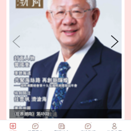
《世界潮商》第49期
《