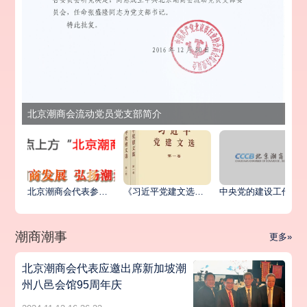
北京潮商会流动党员党支部简介
北京潮商会代表参加北京市异地商会第六联合党委统战工作座谈会暨主题党日活动
《习近平党建文选》第一卷、第二卷出版发行
中央党的建设工作领导小组印发《关于学习贯彻习近平党建思想的通知》
潮商潮事
更多»
北京潮商会代表应邀出席新加坡潮
州八邑会馆95周年庆