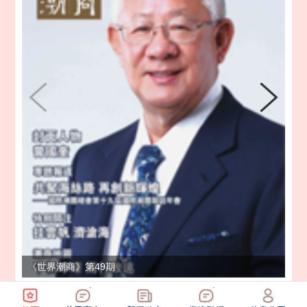
《世界潮商》第49期
《