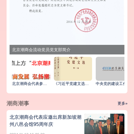
北京潮商会流动党员党支部简介
北京潮商会代表参加北京市异地商会第六联合党委统战工作座谈会暨主题党日活动
《习近平党建文选》第一卷、第二卷出版发行
中央党的建设工作领导小组印发《关于学习贯彻习近平党建思想的通知》
潮商潮事
更多»
北京潮商会代表应邀出席新加坡潮
州八邑会馆95周年庆