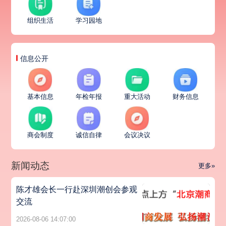
组织生活
学习园地
信息公开
基本信息
年检年报
重大活动
财务信息
商会制度
诚信自律
会议决议
新闻动态
更多»
陈才雄会长一行赴深圳潮创会参观
交流
2026-08-06 14:07:00