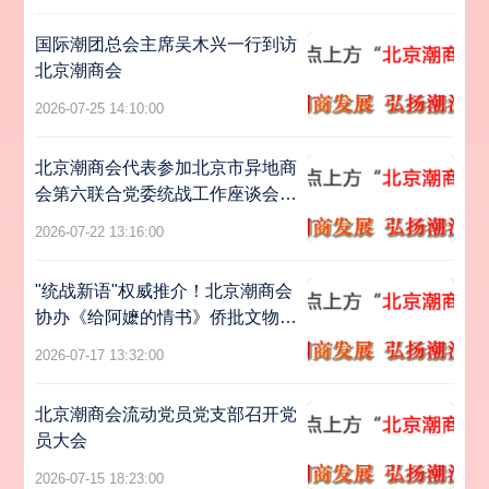
国际潮团总会主席吴木兴一行到访
北京潮商会
2026-07-25 14:10:00
北京潮商会代表参加北京市异地商
会第六联合党委统战工作座谈会暨
主题党日活动
2026-07-22 13:16:00
"统战新语"权威推介！北京潮商会
协办《给阿嬷的情书》侨批文物特
展亮相北京
2026-07-17 13:32:00
北京潮商会流动党员党支部召开党
员大会
2026-07-15 18:23:00