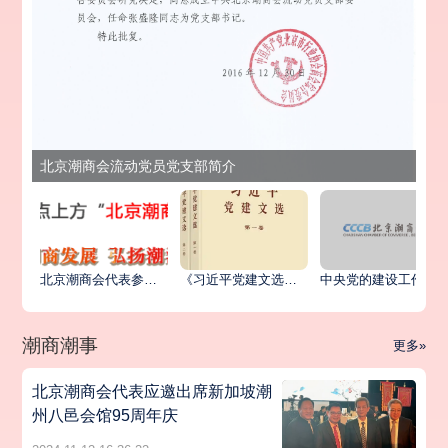
北京潮商会流动党员党支部简介
北京潮商会代表参加北京市异地商会第六联合党委统战工作座谈会暨主题党日活动
《习近平党建文选》第一卷、第二卷出版发行
中央党的建设工作领导小组印发《关于学习贯彻习近平党建思想的通知》
潮商潮事
更多»
北京潮商会代表应邀出席新加坡潮
州八邑会馆95周年庆