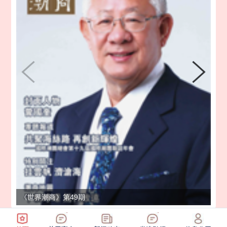
《世界潮商》第49期
《