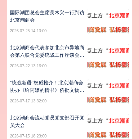
国际潮团总会主席吴木兴一行到访
北京潮商会
2026-07-25 14:10:00
北京潮商会代表参加北京市异地商
会第六联合党委统战工作座谈会暨
主题党日活动
2026-07-22 13:16:00
"统战新语"权威推介！北京潮商会
协办《给阿嬷的情书》侨批文物特
展亮相北京
2026-07-17 13:32:00
北京潮商会流动党员党支部召开党
员大会
2026-07-15 18:23:00