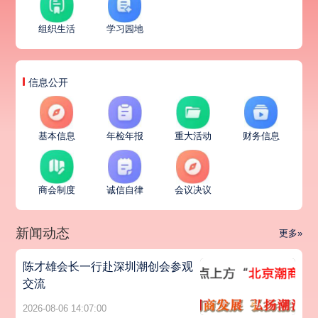
组织生活
学习园地
信息公开
基本信息
年检年报
重大活动
财务信息
商会制度
诚信自律
会议决议
新闻动态
更多»
陈才雄会长一行赴深圳潮创会参观
交流
2026-08-06 14:07:00