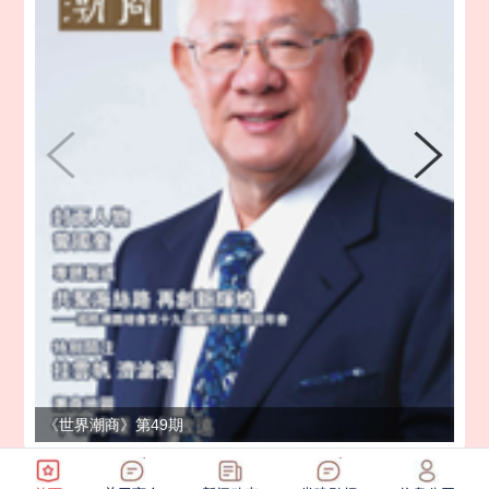
《世界潮商》第49期
《