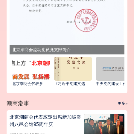
北京潮商会流动党员党支部简介
北京潮商会代表参加北京市异地商会第六联合党委统战工作座谈会暨主题党日活动
《习近平党建文选》第一卷、第二卷出版发行
中央党的建设工作领导小组印发《关于学习贯彻习近平党建思想的通知》
潮商潮事
更多»
北京潮商会代表应邀出席新加坡潮
州八邑会馆95周年庆