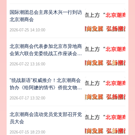
国际潮团总会主席吴木兴一行到访
北京潮商会
2026-07-25 14:10:00
北京潮商会代表参加北京市异地商
会第六联合党委统战工作座谈会暨
主题党日活动
2026-07-22 13:16:00
"统战新语"权威推介！北京潮商会
协办《给阿嬷的情书》侨批文物特
展亮相北京
2026-07-17 13:32:00
北京潮商会流动党员党支部召开党
员大会
2026-07-15 18:23:00