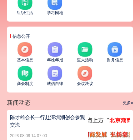
组织生活
学习园地
信息公开
基本信息
年检年报
重大活动
财务信息
商会制度
诚信自律
会议决议
新闻动态
更多»
陈才雄会长一行赴深圳潮创会参观
交流
2026-08-06 14:07:00