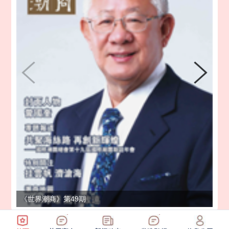
《世界潮商》第49期
《