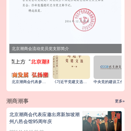
北京潮商会流动党员党支部简介
北京潮商会代表参加北京市异地商会第六联合党委统战工作座谈会暨主题党日活动
《习近平党建文选》第一卷、第二卷出版发行
中央党的建设工作领导小组印发《关于学习贯彻习近平党建思想的通知》
潮商潮事
更多»
北京潮商会代表应邀出席新加坡潮
州八邑会馆95周年庆