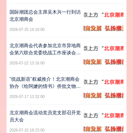
国际潮团总会主席吴木兴一行到访
北京潮商会
2026-07-25 14:10:00
北京潮商会代表参加北京市异地商
会第六联合党委统战工作座谈会暨
主题党日活动
2026-07-22 13:16:00
"统战新语"权威推介！北京潮商会
协办《给阿嬷的情书》侨批文物特
展亮相北京
2026-07-17 13:32:00
北京潮商会流动党员党支部召开党
员大会
2026-07-15 18:23:00